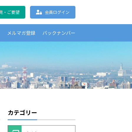
協会 北海道支部
見・ご要望
会員ログイン
覧
メルマガ登録
バックナンバー
カテゴリー