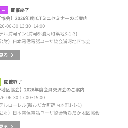
開催終了
ナー
協会】2026年度ICTミニセミナーのご案内
26-06-30 13:30~14:00
テル浦河イン
(浦河郡浦河町築地3-1-3)
公財）日本電信電話ユーザ協会浦河地区協会
見る
開催終了
地区協会】2026年度会員交流会のご案内
26-06-30 17:00~19:00
テルローレル
(新ひだか町静内本町1-1-1)
公財）日本電信電話ユーザ協会新ひだか地区協会
見る