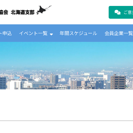
公益財団法人日本ICTテレコムユーザ
ご意
ト申込
イベント一覧
年間スケジュール
会員企業一