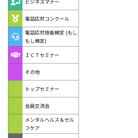
ビジネスマナー
電話応対コンクール
電話応対技能検定 (もし
もし検定)
ＩＣＴセミナー
その他
トップセミナー
会員交流会
メンタルヘルス＆セル
フケア