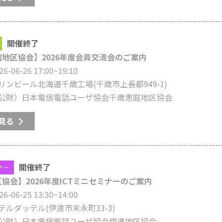
開催終了
地区協会】2026年度会員交流会のご案内
26-06-26 17:00~19:10
リンビール北海道千歳工場
(千歳市上長都949-1)
公財）日本電信電話ユーザ協会千歳恵庭地区協会
見る
開催終了
ナー
協会】2026年度ICTミニセミナーのご案内
26-06-25 13:30~14:00
テルダッテル
(伊達市末永町33-3)
公財）日本電信電話ユーザ協会伊達地区協会