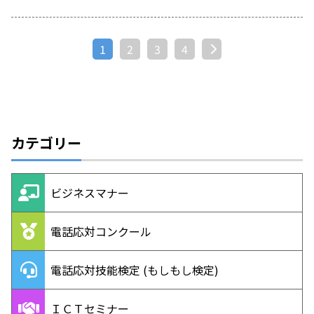
1
2
3
4
次へ »
カテゴリー
ビジネスマナー
電話応対コンクール
電話応対技能検定 (もしもし検定)
ＩＣＴセミナー