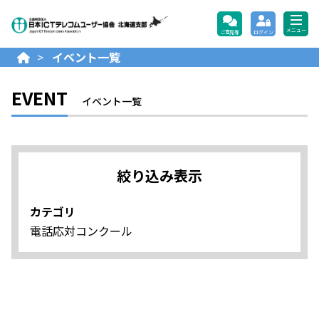
公益財団法人日本ICTテレコ
メニュー
ご意見等
ログイン
>
イベント一覧
EVENT
イベント一覧
絞り込み表示
カテゴリ
電話応対コンクール