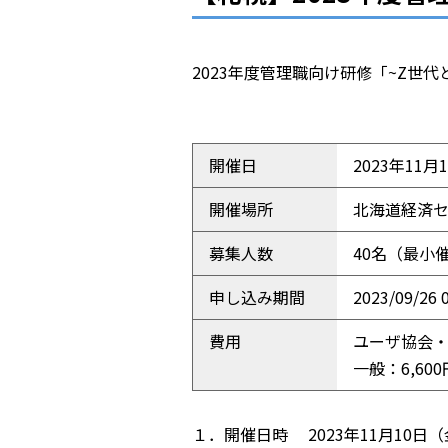
2023年度管理職向け研修「~Z世
開催日
2023年11月10
開催場所
北海道経済
募集人数
40名（最小
申し込み期間
2023/09/26 
費用
ユーザ協会・
一般：6,60
１．開催日時 2023年11月10日（金）