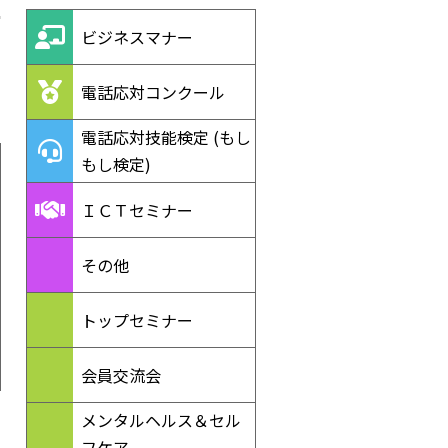
ビジネスマナー
電話応対コンクール
電話応対技能検定 (もし
もし検定)
ＩＣＴセミナー
その他
トップセミナー
会員交流会
メンタルヘルス＆セル
フケア