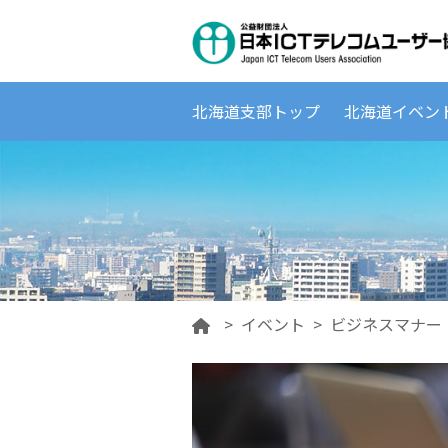
北海道支部トップ
北海道イベン
>
イベント
>
ビジネスマナー