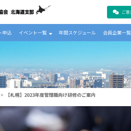
公益財団法人日本ICTテレコムユーザ
ご意
ト申込
イベント一覧
年間スケジュール
会員企業一
>
【札幌】2023年度管理職向け研修のご案内