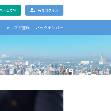
協会 北海道支部
見・ご要望
会員ログイン
覧
メルマガ登録
バックナンバー