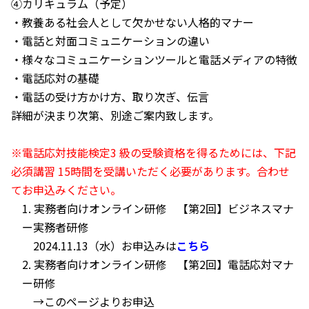
④カリキュラム（予定）
・教養ある社会人として欠かせない人格的マナー
・電話と対面コミュニケーションの違い
・様々なコミュニケーションツールと電話メディアの特徴
・電話応対の基礎
・電話の受け方かけ方、取り次ぎ、伝言
詳細が決まり次第、別途ご案内致します。
※電話応対技能検定3 級の受験資格を得るためには、下記
必須講習 15時間を受講いただく必要があります。
合わせ
てお申込みください。
1. 実務者向けオンライン研修 【第2回】ビジネスマナ
ー実務者研修
2024.11.13（水）お申込みは
こちら
2. 実務者向けオンライン研修 【第2回】電話応対マナ
ー研修
→このページよりお申込