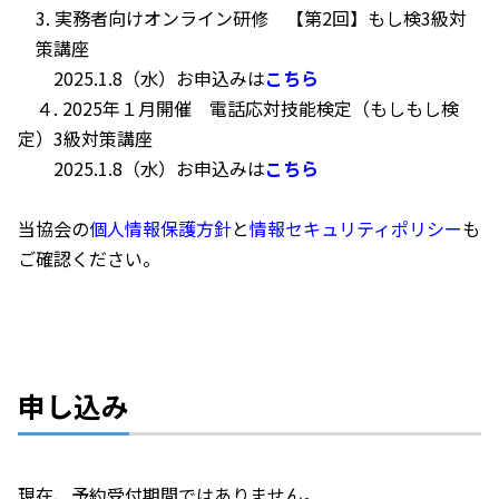
3. 実務者向けオンライン研修 【第2回】もし検3級対
策講座
2025.1.8（水）お申込みは
こちら
４. 2025年１月開催 電話応対技能検定（もしもし検
定）3級対策講座
2025.1.8（水）お申込みは
こちら
当協会の
個人情報保護方針
と
情報セキュリティポリシー
も
ご確認ください。
申し込み
現在、予約受付期間ではありません。