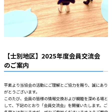
【士別地区】2025年度会員交流会
のご案内
平素より当協会の活動にご理解とご協力を賜り、誠にあり
がとうございます。
このたび、会員の皆様の情報交換および親睦を深める場と
して、下記のとおり「会員交流会」を開催いたします。ご