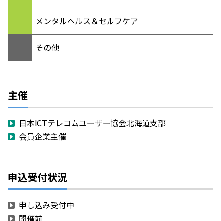
メンタルヘルス＆セルフケア
その他
主催
日本ICTテレコムユーザー協会北海道支部
会員企業主催
申込受付状況
申し込み受付中
開催前