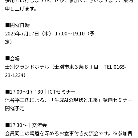
多用とは存じますが、ぜひご参加くださいますようご案内
申し上げます。
■開催日時
2025年7月17日（木） 17:00～19:10（予
定
■会場
士別グランドホテル（士別市東３条６丁目 TEL:0165-
23-1234）
■17:00～17：30｜ICTセミナー
池谷裕二氏による、「生成AIの現状と未来」録画セミナー
開催予定
■17:30～｜交流会
会員同士の親睦を深めるお食事付き交流会です。※参加費