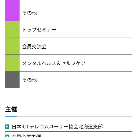
その他
トップセミナー
会員交流会
メンタルヘルス＆セルフケア
その他
主催
日本ICTテレコムユーザー協会北海道支部
会員企業主催