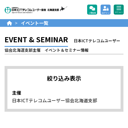
公益財団法人日本ICTテレコ
メニュー
ご意見等
ログイン
>
イベント一覧
EVENT & SEMINAR
日本ICTテレコムユーザー
協会北海道支部主催 イベント＆セミナー情報
絞り込み表示
主催
日本ICTテレコムユーザー協会北海道支部