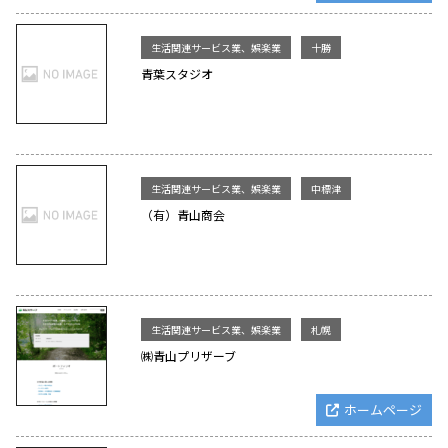
生活関連サービス業、娯楽業
十勝
青葉スタジオ
生活関連サービス業、娯楽業
中標津
（有）青山商会
生活関連サービス業、娯楽業
札幌
㈱青山プリザーブ
ホームページ