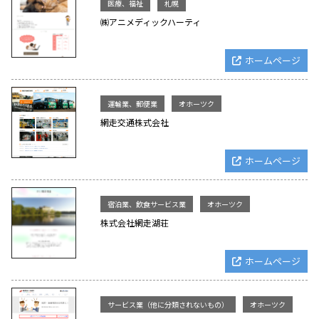
医療、福祉
札幌
㈱アニメディックハーティ
ホームページ
運輸業、郵便業
オホーツク
網走交通株式会社
ホームページ
宿泊業、飲食サービス業
オホーツク
株式会社網走湖荘
ホームページ
サービス業（他に分類されないもの）
オホーツク