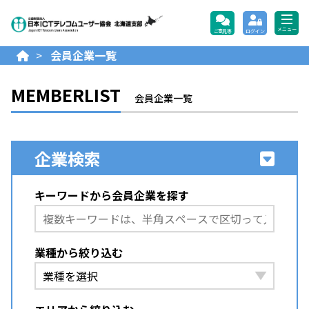
公益財団法人日本ICTテレコ
メニュー
ご意見等
ログイン
>
会員企業一覧
MEMBERLIST
会員企業一覧
企業検索
キーワードから会員企業を探す
業種から絞り込む