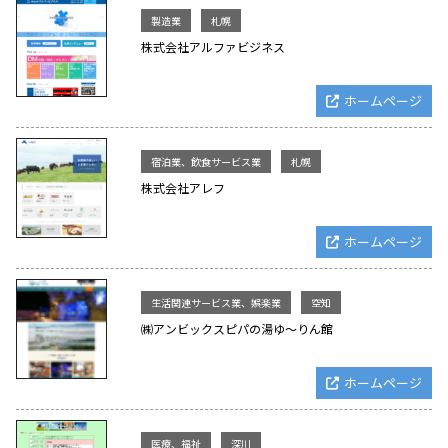
製造業
札幌
株式会社アルファビジネス
ホームページ
宿泊業、飲食サービス業
札幌
株式会社アレフ
ホームページ
生活関連サービス業、娯楽業
空知
㈱アンビックスピパの湯ゆ～りん館
ホームページ
医療、福祉
深川