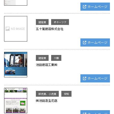
ホームページ
建設業
オホーツク
五十嵐建設株式会社
ホームページ
建設業
十勝
池田建設工業㈱
ホームページ
卸売業、小売業
空知
㈱池田造生花店