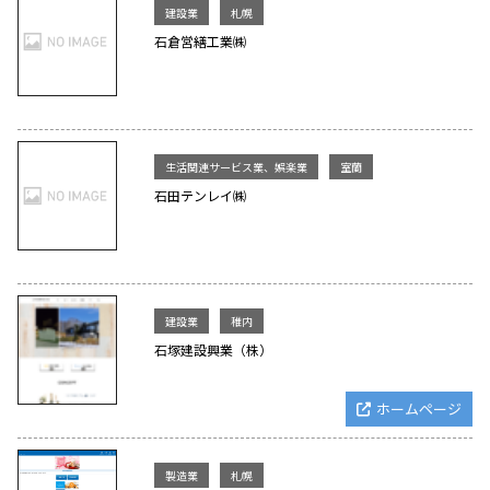
建設業
札幌
石倉営繕工業㈱
生活関連サービス業、娯楽業
室蘭
石田テンレイ㈱
建設業
稚内
石塚建設興業（株）
ホームページ
製造業
札幌