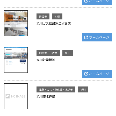
ホームページ
建設業
札幌
旭川ガス住設㈱江別支店
ホームページ
卸売業、小売業
旭川
旭川計量機㈱
ホームページ
電気・ガス・熱供給・水道業
旭川
旭川市水道局