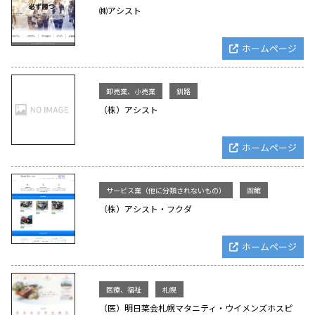
㈱アシスト
ホームページ
卸売業、小売業
釧路
（株）アシスト
ホームページ
サービス業（他に分類されないもの）
函館
（株）アシスト・フクダ
ホームページ
医療、福祉
札幌
（医）明日葉会札幌マタニティ・ウイメンズホスピ