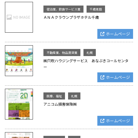
宿泊業、飲食サービス業
千歳恵庭
ＡＮＡクラウンプラザホテル千歳
ホームページ
不動産業、物品賃貸業
札幌
㈱穴吹ハウジングサービス あなぶきコールセンタ
ー
ホームページ
医療、福祉
札幌
アニコム損害保険㈱
ホームページ