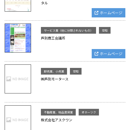
タル
ホームページ
サービス業（他に分類されないもの）
空知
芦別商工会議所
ホームページ
卸売業、小売業
空知
㈱芦別モータース
不動産業、物品賃貸業
オホーツク
株式会社アスクワン