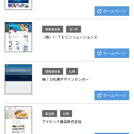
ホームページ
情報通信業
苫小牧
（株）Ⅰ・ＴＥＣソリューションズ
ホームページ
情報通信業
札幌
㈱ｉＤ札幌デザインセンター
ホームページ
製造業
札幌
アイビック食品株式会社