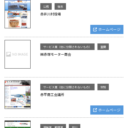
公務
後志
赤井川村役場
ホームページ
サービス業（他に分類されないもの）
室蘭
㈱赤塚モーター商会
サービス業（他に分類されないもの）
空知
赤平商工会議所
ホームページ
運輸業、郵便業
旭川