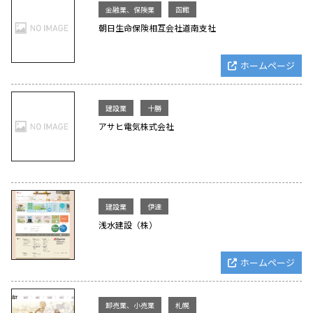
金融業、保険業
函館
朝日生命保険相互会社道南支社
ホームページ
建設業
十勝
アサヒ電気株式会社
建設業
伊達
浅水建設（株）
ホームページ
卸売業、小売業
札幌