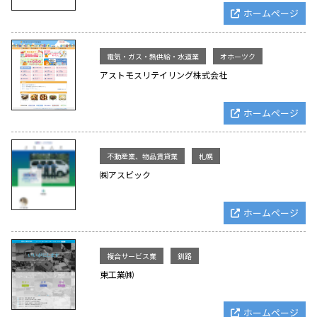
ホームページ
電気・ガス・熱供給・水道業
オホーツク
アストモスリテイリング株式会社
ホームページ
不動産業、物品賃貸業
札幌
㈱アスビック
ホームページ
複合サービス業
釧路
東工業㈱
ホームページ