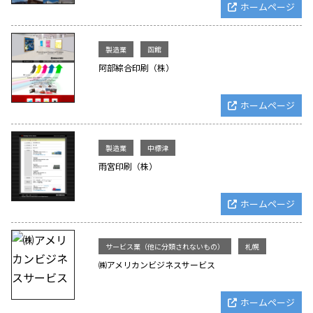
ホームページ
製造業
函館
阿部綜合印刷（株）
ホームページ
製造業
中標津
雨宮印刷（株）
ホームページ
サービス業（他に分類されないもの）
札幌
㈱アメリカンビジネスサービス
ホームページ