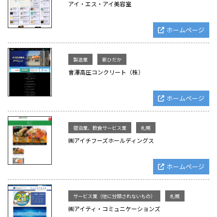
アイ・エス・アイ美容室
ホームページ
製造業
新ひだか
會澤高圧コンクリート（株）
ホームページ
宿泊業、飲食サービス業
札幌
㈱アイチフーズホールディングス
ホームページ
サービス業（他に分類されないもの）
札幌
㈱アイティ・コミュニケーションズ