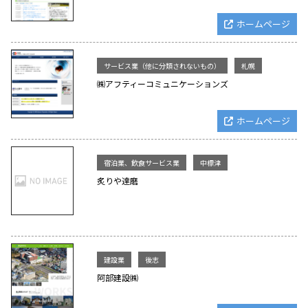
ホームページ
サービス業（他に分類されないもの）
札幌
㈱アフティーコミュニケーションズ
ホームページ
宿泊業、飲食サービス業
中標津
炙りや達磨
建設業
後志
阿部建設㈱