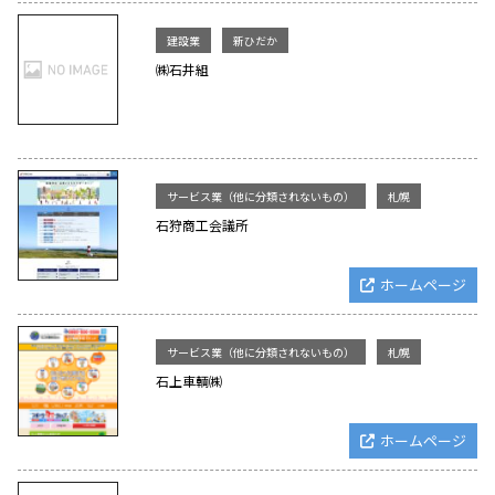
建設業
新ひだか
㈱石井組
サービス業（他に分類されないもの）
札幌
石狩商工会議所
ホームページ
サービス業（他に分類されないもの）
札幌
石上車輌㈱
ホームページ