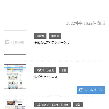
1822件中 1822件 該当
建設業
中標津
株式会社アイアンワークス
卸売業、小売業
十勝
株式会社アイエス
ホームページ
生活関連サービス業、娯楽業
釧路