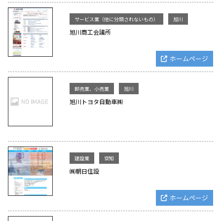
サービス業（他に分類されないもの）
旭川
旭川商工会議所
ホームページ
卸売業、小売業
旭川
旭川トヨタ自動車㈱
建設業
空知
㈱朝日住設
ホームページ