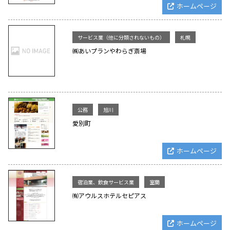
ホームページ
サービス業（他に分類されないもの）
札幌
㈱あいプランやわらぎ斎場
公務
旭川
愛別町
ホームページ
宿泊業、飲食サービス業
室蘭
㈲アウルスホテルセピアス
ホームページ