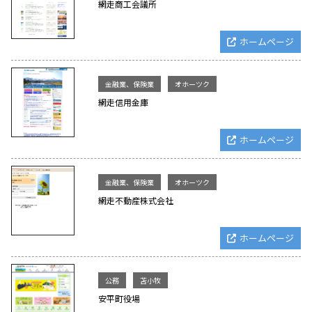
網走商工会議所
ホームページ
金融業、保険業
オホーツク
網走信用金庫
ホームページ
金融業、保険業
オホーツク
網走不動産株式会社
ホームページ
公務
苫小牧
安平町役場