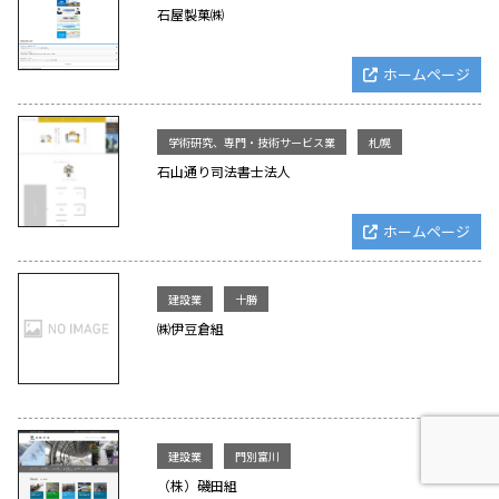
石屋製菓㈱
ホームページ
学術研究、専門・技術サービス業
札幌
石山通り司法書士法人
ホームページ
建設業
十勝
㈱伊豆倉組
建設業
門別富川
（株）磯田組