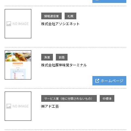
情報通信業
札幌
株式会社アソシエネット
漁業
釧路
株式会社厚岸味覚ターミナル
ホームページ
サービス業（他に分類されないもの）
中標津
㈱アド工芸