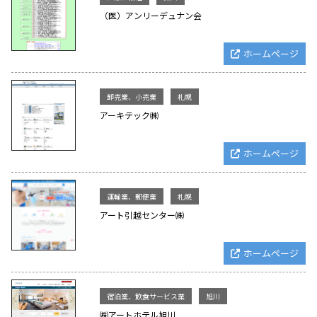
（医）アンリーデュナン会
ホームページ
卸売業、小売業
札幌
アーキテック㈱
ホームページ
運輸業、郵便業
札幌
アート引越センター㈱
ホームページ
宿泊業、飲食サービス業
旭川
㈱アートホテル旭川