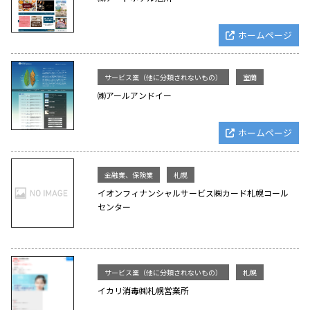
ホームページ
サービス業（他に分類されないもの）
室蘭
㈱アールアンドイー
ホームページ
金融業、保険業
札幌
イオンフィナンシャルサービス㈱カード札幌コール
センター
サービス業（他に分類されないもの）
札幌
イカリ消毒㈱札幌営業所