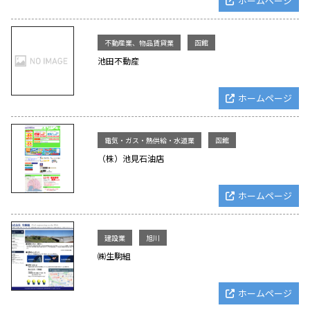
ホームページ
不動産業、物品賃貸業
函館
池田不動産
ホームページ
電気・ガス・熱供給・水道業
函館
（株）池見石油店
ホームページ
建設業
旭川
㈱生駒組
ホームページ