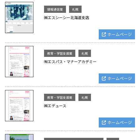
情報通信業
札幌
㈱エスシーシー北海道支店
ホームページ
教育・学習支援業
札幌
㈲エスパス・マナーアカデミー
ホームページ
教育・学習支援業
札幌
㈱エデュース
ホームページ