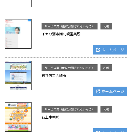
サービス業（他に分類されないもの）
札幌
イカリ消毒㈱札幌営業所
ホームページ
サービス業（他に分類されないもの）
札幌
石狩商工会議所
ホームページ
サービス業（他に分類されないもの）
札幌
石上車輌㈱