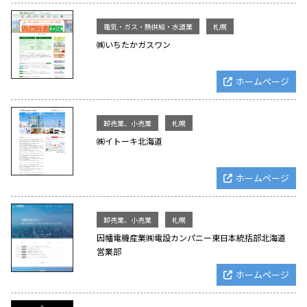
電気・ガス・熱供給・水道業
札幌
㈱いちたかガスワン
ホームページ
卸売業、小売業
札幌
㈱イトーキ北海道
ホームページ
卸売業、小売業
札幌
因幡電機産業㈱電設カンパニー東日本統括部北海道
営業部
ホームページ