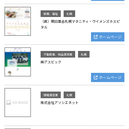
医療、福祉
札幌
（医）明日葉会札幌マタニティ・ウイメンズホスピ
タル
ホームページ
不動産業、物品賃貸業
札幌
㈱アスビック
ホームページ
情報通信業
札幌
株式会社アソシエネット