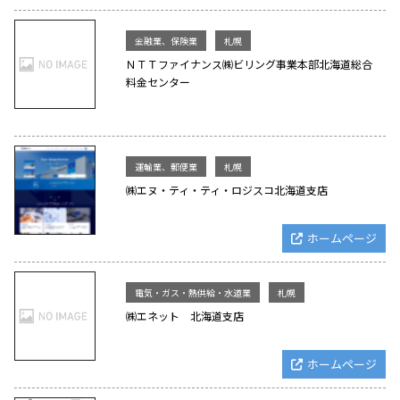
金融業、保険業
札幌
ＮＴＴファイナンス㈱ビリング事業本部北海道総合
料金センター
運輸業、郵便業
札幌
㈱エヌ・ティ・ティ・ロジスコ北海道支店
ホームページ
電気・ガス・熱供給・水道業
札幌
㈱エネット 北海道支店
ホームページ