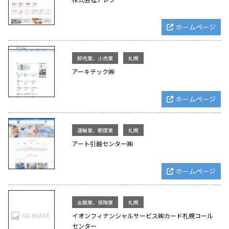
ホームページ
卸売業、小売業
札幌
アーキテック㈱
ホームページ
運輸業、郵便業
札幌
アート引越センター㈱
ホームページ
金融業、保険業
札幌
イオンフィナンシャルサービス㈱カード札幌コール
センター