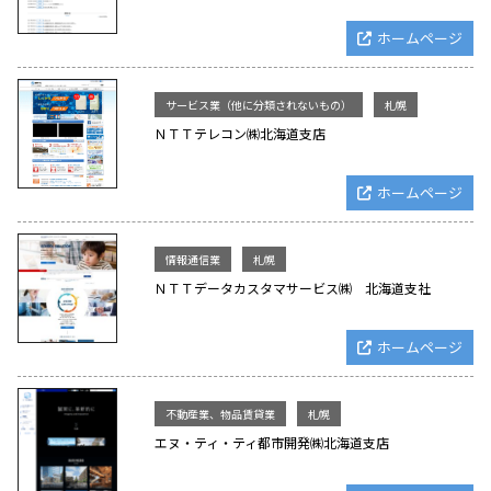
ホームページ
サービス業（他に分類されないもの）
札幌
ＮＴＴテレコン㈱北海道支店
ホームページ
情報通信業
札幌
ＮＴＴデータカスタマサービス㈱ 北海道支社
ホームページ
不動産業、物品賃貸業
札幌
エヌ・ティ・ティ都市開発㈱北海道支店