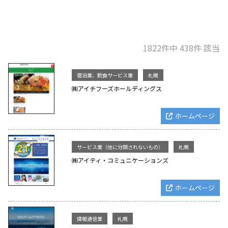
1822件中 438件 該当
宿泊業、飲食サービス業
札幌
㈱アイチフーズホールディングス
ホームページ
サービス業（他に分類されないもの）
札幌
㈱アイティ・コミュニケーションズ
ホームページ
情報通信業
札幌