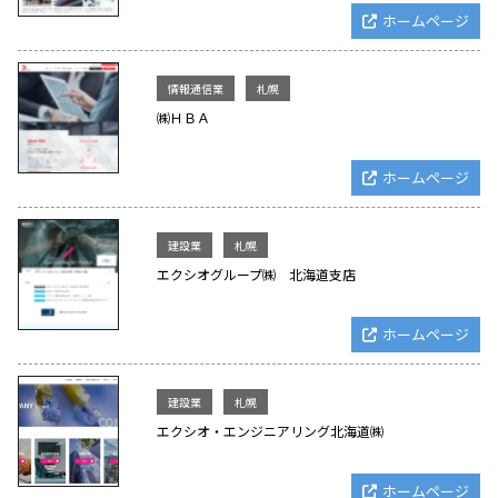
ホームページ
情報通信業
札幌
㈱ＨＢＡ
ホームページ
建設業
札幌
エクシオグループ㈱ 北海道支店
ホームページ
建設業
札幌
エクシオ・エンジニアリング北海道㈱
ホームページ