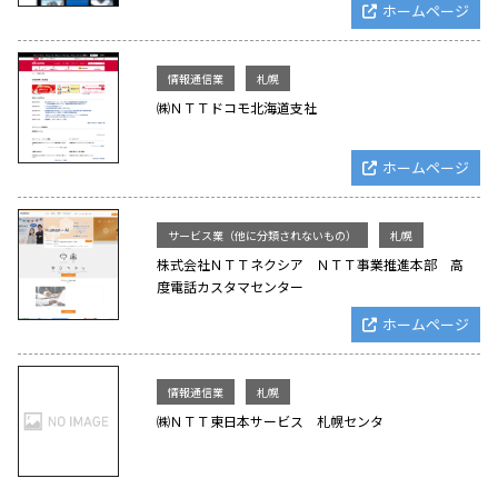
ホームページ
情報通信業
札幌
㈱ＮＴＴドコモ北海道支社
ホームページ
サービス業（他に分類されないもの）
札幌
株式会社ＮＴＴネクシア ＮＴＴ事業推進本部 高
度電話カスタマセンター
ホームページ
情報通信業
札幌
㈱ＮＴＴ東日本サービス 札幌センタ