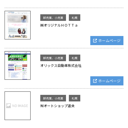
卸売業、小売業
札幌
㈱オリジナルＨＯＴＴａ
ホームページ
卸売業、小売業
札幌
オリックス自動車株式会社
ホームページ
卸売業、小売業
札幌
㈲オートショップ道央