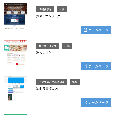
情報通信業
札幌
㈱オープンソース
ホームページ
卸売業、小売業
札幌
㈱カナリヤ
ホームページ
不動産業、物品賃貸業
札幌
㈱曲長富樫商店
ホームページ