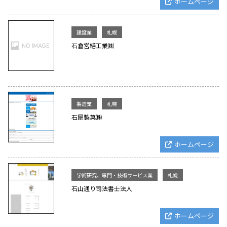
ホームページ
建設業
札幌
石倉営繕工業㈱
製造業
札幌
石屋製菓㈱
ホームページ
学術研究、専門・技術サービス業
札幌
石山通り司法書士法人
ホームページ