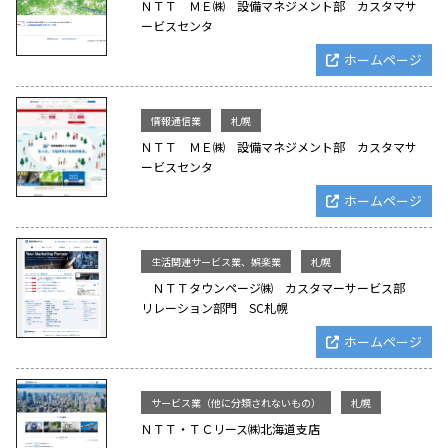
ＮＴＴ ＭＥ㈱ 設備マネジメント部 カスタマサ
ービスセンタ
ホームページ
情報通信業
札幌
ＮＴＴ ＭＥ㈱ 設備マネジメント部 カスタマサ
ービスセンタ
ホームページ
生活関連サービス業、娯楽業
札幌
ＮＴＴタウンページ㈱ カスタマーサービス部
リレーション部門 SC札幌
ホームページ
サービス業（他に分類されないもの）
札幌
ＮＴＴ・ＴＣリース㈱北海道支店