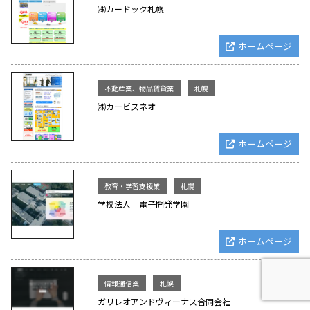
㈱カードック札幌
ホームページ
不動産業、物品賃貸業
札幌
㈱カービスネオ
ホームページ
教育・学習支援業
札幌
学校法人 電子開発学園
ホームページ
情報通信業
札幌
ガリレオアンドヴィーナス合同会社