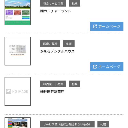
複合サービス業
札幌
㈱カルチャーランド
ホームページ
医療、福祉
札幌
かをるデンタルハウス
ホームページ
卸売業、小売業
札幌
㈱神田芳雄商店
サービス業（他に分類されないもの）
札幌