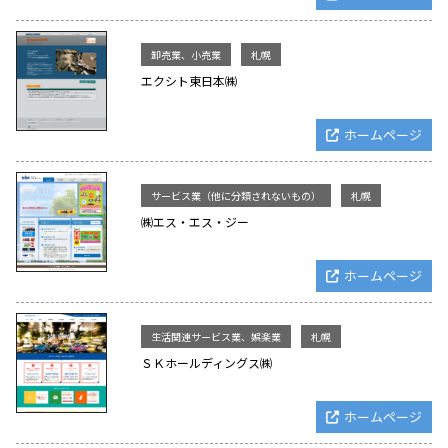
卸売業、小売業
札幌
エクシト東日本㈱
ホームページ
サービス業（他に分類されないもの）
札幌
㈱エス・エス・ジー
ホームページ
生活関連サービス業、娯楽業
札幌
ＳＫホールディングス㈱
ホームページ