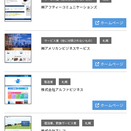
㈱アフティーコミュニケーションズ
ホームページ
サービス業（他に分類されないもの）
札幌
㈱アメリカンビジネスサービス
ホームページ
製造業
札幌
株式会社アルファビジネス
ホームページ
宿泊業、飲食サービス業
札幌
株式会社アレフ