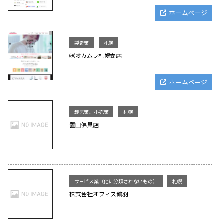
ホームページ
製造業
札幌
㈱オカムラ札幌支店
ホームページ
卸売業、小売業
札幌
置田佛具店
サービス業（他に分類されないもの）
札幌
株式会社オフィス鶴羽