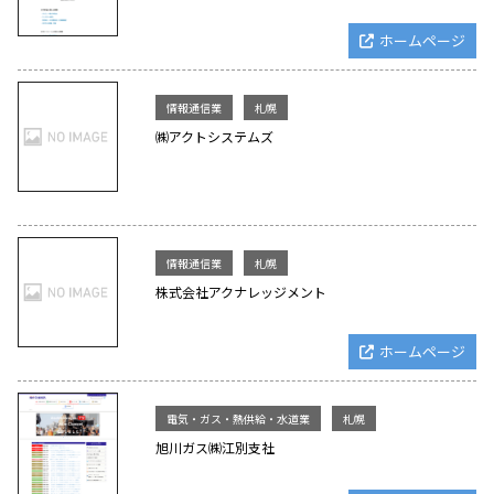
ホームページ
情報通信業
札幌
㈱アクトシステムズ
情報通信業
札幌
株式会社アクナレッジメント
ホームページ
電気・ガス・熱供給・水道業
札幌
旭川ガス㈱江別支社