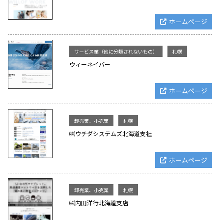
ホームページ
サービス業（他に分類されないもの）
札幌
ウィーネイバー
ホームページ
卸売業、小売業
札幌
㈱ウチダシステムズ北海道支社
ホームページ
卸売業、小売業
札幌
㈱内田洋行北海道支店