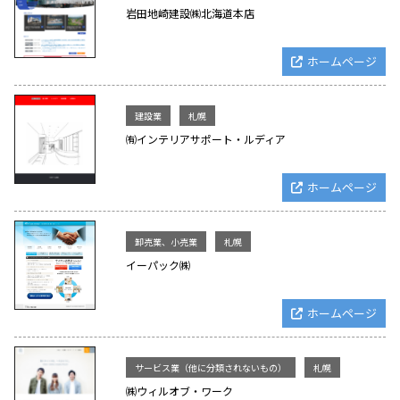
岩田地崎建設㈱北海道本店
ホームページ
建設業
札幌
㈲インテリアサポート・ルディア
ホームページ
卸売業、小売業
札幌
イーパック㈱
ホームページ
サービス業（他に分類されないもの）
札幌
㈱ウィルオブ・ワーク