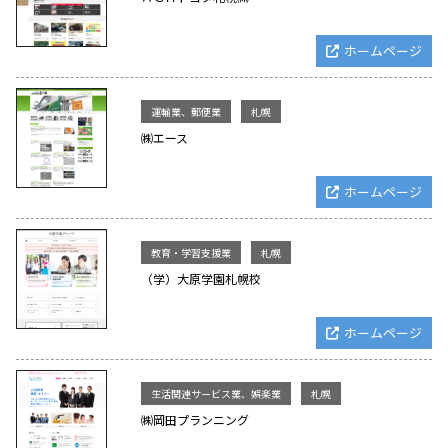
ホームページ
運輸業、郵便業
札幌
㈱エース
ホームページ
教育・学習支援業
札幌
（学）大原学園札幌校
ホームページ
生活関連サービス業、娯楽業
札幌
㈱岡田プランニング