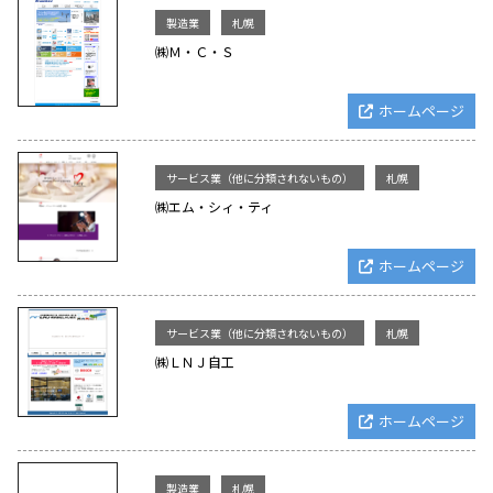
製造業
札幌
㈱Ｍ・Ｃ・Ｓ
ホームページ
サービス業（他に分類されないもの）
札幌
㈱エム・シィ・ティ
ホームページ
サービス業（他に分類されないもの）
札幌
㈱ＬＮＪ自工
ホームページ
製造業
札幌