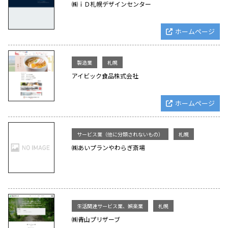
㈱ｉＤ札幌デザインセンター
ホームページ
製造業
札幌
アイビック食品株式会社
ホームページ
サービス業（他に分類されないもの）
札幌
㈱あいプランやわらぎ斎場
生活関連サービス業、娯楽業
札幌
㈱青山プリザーブ