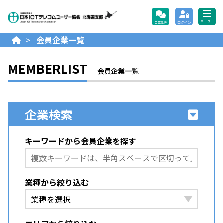
公益財団法人日本ICTテレコ
メニュー
ご意見等
ログイン
>
会員企業一覧
MEMBERLIST
会員企業一覧
企業検索
キーワードから会員企業を探す
業種から絞り込む