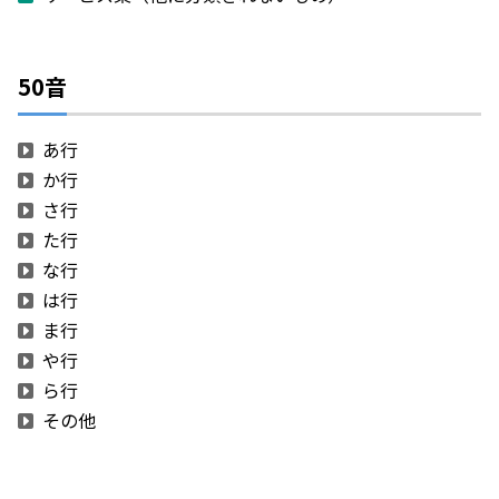
50音
あ行
か行
さ行
た行
な行
は行
ま行
や行
ら行
その他