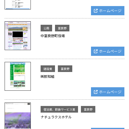
ホームページ
公務
富良野
中富良野町役場
ホームページ
建設業
富良野
㈱那知組
ホームページ
宿泊業、飲食サービス業
富良野
ナチュラクスホテル