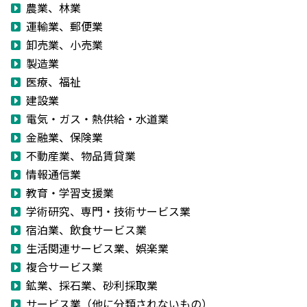
農業、林業
運輸業、郵便業
卸売業、小売業
製造業
医療、福祉
建設業
電気・ガス・熱供給・水道業
金融業、保険業
不動産業、物品賃貸業
情報通信業
教育・学習支援業
学術研究、専門・技術サービス業
宿泊業、飲食サービス業
生活関連サービス業、娯楽業
複合サービス業
鉱業、採石業、砂利採取業
サービス業（他に分類されないもの）