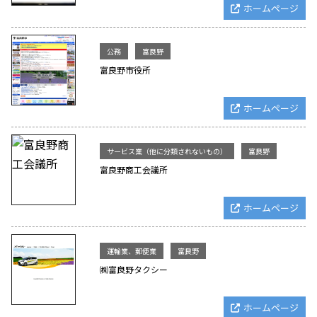
ホームページ
公務
富良野
富良野市役所
ホームページ
サービス業（他に分類されないもの）
富良野
富良野商工会議所
ホームページ
運輸業、郵便業
富良野
㈱富良野タクシー
ホームページ