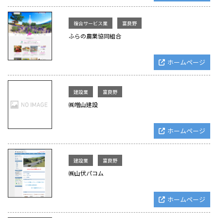
複合サービス業
富良野
ふらの農業協同組合
ホームページ
建設業
富良野
㈱増山建設
ホームページ
建設業
富良野
㈱山伏パコム
ホームページ