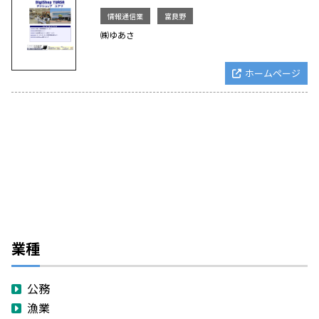
情報通信業
富良野
㈱ゆあさ
ホームページ
業種
公務
漁業