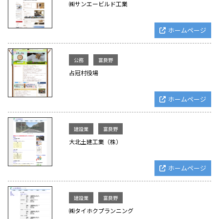
㈱サンエービルド工業
ホームページ
公務
富良野
占冠村役場
ホームページ
建設業
富良野
大北土建工業（株）
ホームページ
建設業
富良野
㈱タイホクプランニング