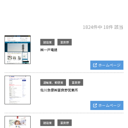
1824件中 18件 該当
建設業
富良野
㈱一戸電建
ホームページ
運輸業、郵便業
富良野
佐川急便㈱富良野営業所
ホームページ
建設業
富良野