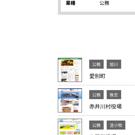
業種
公務
公務
旭川
愛別町
公務
後志
赤井川村役場
公務
苫小牧