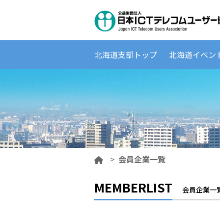
北海道支部トップ
北海道イベン
>
会員企業一覧
MEMBERLIST
会員企業一