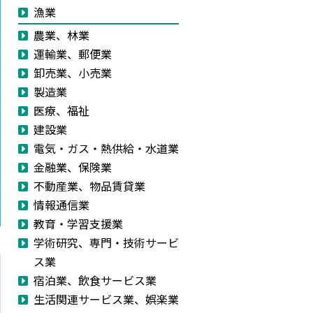
漁業
農業、林業
運輸業、郵便業
卸売業、小売業
製造業
医療、福祉
建設業
電気・ガス・熱供給・水道業
金融業、保険業
不動産業、物品賃貸業
情報通信業
教育・学習支援業
学術研究、専門・技術サービ
ス業
宿泊業、飲食サービス業
生活関連サービス業、娯楽業