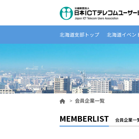
北海道支部トップ
北海道イベン
>
会員企業一覧
MEMBERLIST
会員企業一