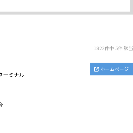
1822件中 5件 該
ホームページ
ターミナル
合