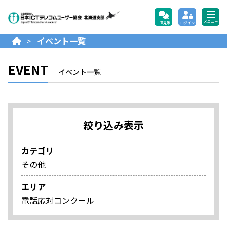
公益財団法人日本ICTテレコ
メニュー
ご意見等
ログイン
>
イベント一覧
EVENT
イベント一覧
絞り込み表示
カテゴリ
その他
エリア
電話応対コンクール