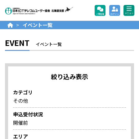
公益財団法人日本ICTテレコ
メニュー
ご意見等
ログイン
>
イベント一覧
EVENT
イベント一覧
絞り込み表示
カテゴリ
その他
申込受付状況
開催前
エリア