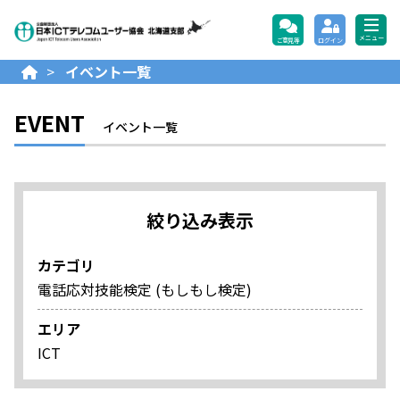
公益財団法人日本ICTテレコ
メニュー
ご意見等
ログイン
>
イベント一覧
EVENT
イベント一覧
絞り込み表示
カテゴリ
電話応対技能検定 (もしもし検定)
エリア
ICT