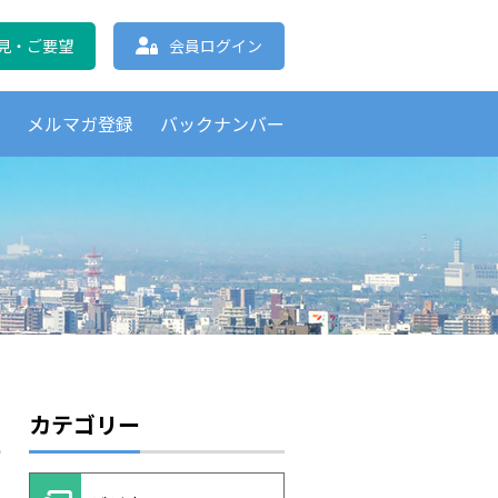
協会 北海道支部
見・ご要望
会員ログイン
覧
メルマガ登録
バックナンバー
カテゴリー