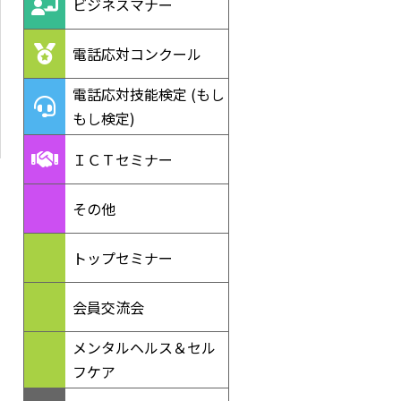
ビジネスマナー
電話応対コンクール
電話応対技能検定 (もし
もし検定)
ＩＣＴセミナー
その他
トップセミナー
会員交流会
メンタルヘルス＆セル
フケア