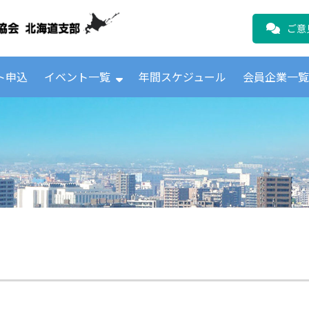
公益財団法人日本ICTテレコムユーザ
ご意
ト申込
イベント一覧
年間スケジュール
会員企業一