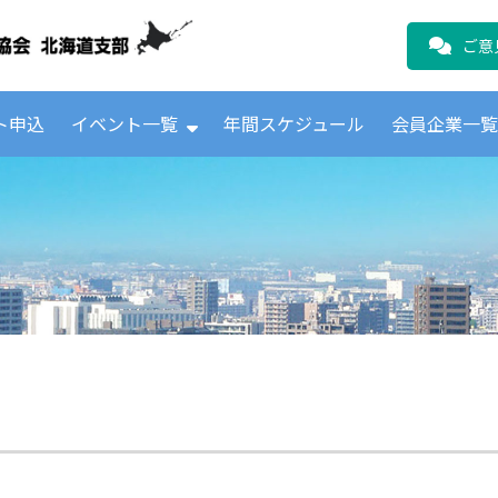
公益財団法人日本ICTテレコムユーザ
ご意
ト申込
イベント一覧
年間スケジュール
会員企業一