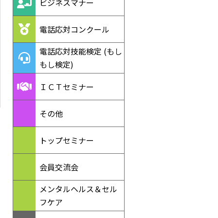
ビジネスマナー
電話応対コンクール
電話応対技能検定 (もし
もし検定)
ＩＣＴセミナー
その他
トップセミナー
会員交流会
メンタルヘルス＆セル
フケア