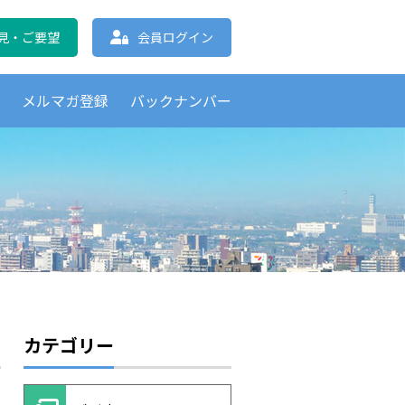
協会 北海道支部
見・ご要望
会員ログイン
覧
メルマガ登録
バックナンバー
カテゴリー