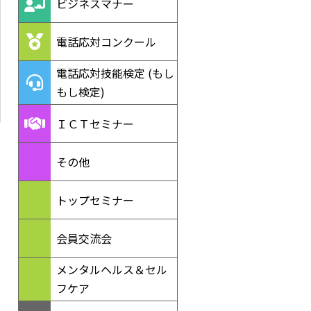
ビジネスマナー
電話応対コンクール
電話応対技能検定 (もし
もし検定)
ＩＣＴセミナー
その他
トップセミナー
会員交流会
メンタルヘルス＆セル
フケア