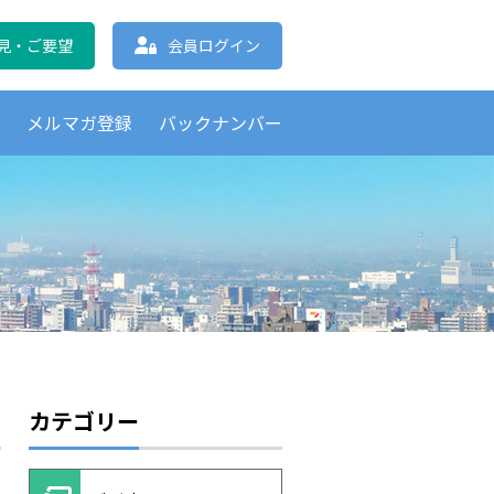
協会 北海道支部
見・ご要望
会員ログイン
覧
メルマガ登録
バックナンバー
カテゴリー