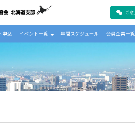
公益財団法人日本ICTテレコムユーザ
ご意
ト申込
イベント一覧
年間スケジュール
会員企業一