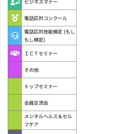
ビジネスマナー
電話応対コンクール
電話応対技能検定 (もし
もし検定)
ＩＣＴセミナー
その他
トップセミナー
会員交流会
メンタルヘルス＆セル
フケア