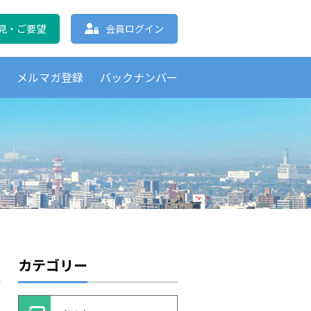
協会 北海道支部
見・ご要望
会員ログイン
覧
メルマガ登録
バックナンバー
カテゴリー