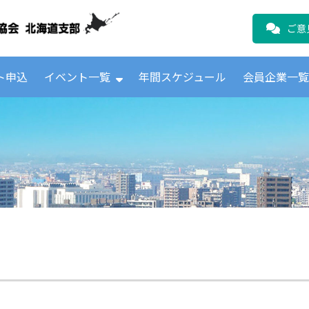
公益財団法人日本ICTテレコムユーザ
ご意
ト申込
イベント一覧
年間スケジュール
会員企業一