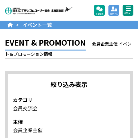
公益財団法人日本ICTテレコ
メニュー
ご意見等
ログイン
>
イベント一覧
EVENT & PROMOTION
会員企業主催 イベン
ト＆プロモーション情報
絞り込み表示
カテゴリ
会員交流会
主催
会員企業主催