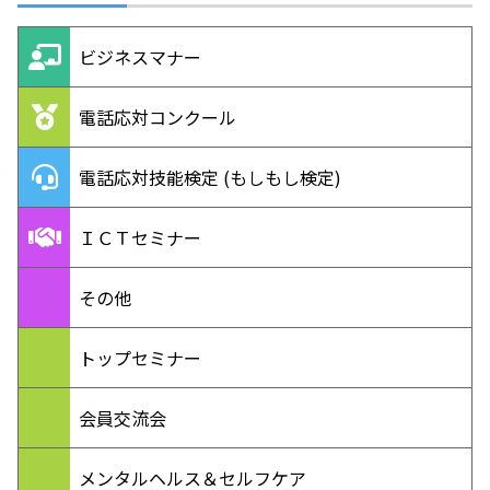
ビジネスマナー
電話応対コンクール
電話応対技能検定 (もしもし検定)
ＩＣＴセミナー
その他
トップセミナー
会員交流会
メンタルヘルス＆セルフケア