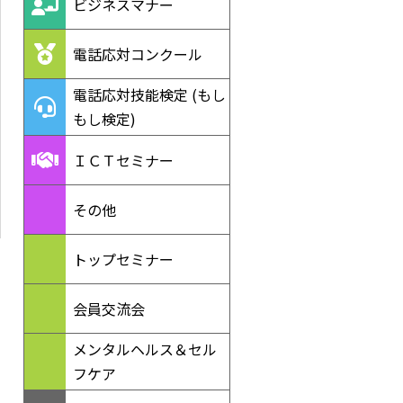
ビジネスマナー
電話応対コンクール
電話応対技能検定 (もし
もし検定)
ＩＣＴセミナー
その他
トップセミナー
会員交流会
メンタルヘルス＆セル
フケア