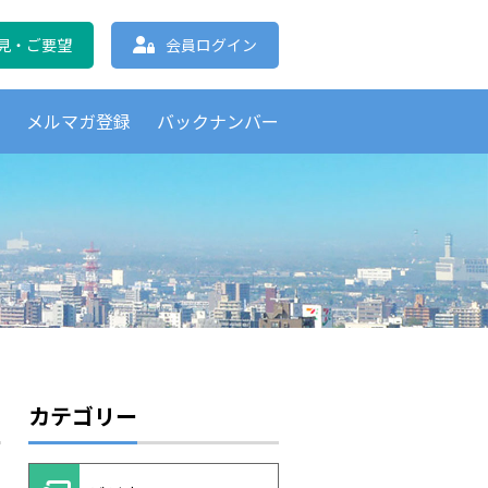
協会 北海道支部
見・ご要望
会員ログイン
覧
メルマガ登録
バックナンバー
カテゴリー