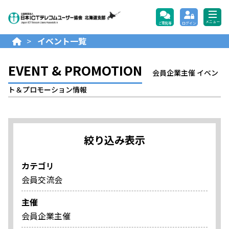
公益財団法人日本ICTテレコ
メニュー
ご意見等
ログイン
>
イベント一覧
EVENT & PROMOTION
会員企業主催 イベン
ト＆プロモーション情報
絞り込み表示
カテゴリ
会員交流会
主催
会員企業主催