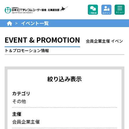
公益財団法人日本ICTテレコ
メニュー
ご意見等
ログイン
>
イベント一覧
EVENT & PROMOTION
会員企業主催 イベン
ト＆プロモーション情報
絞り込み表示
カテゴリ
その他
主催
会員企業主催