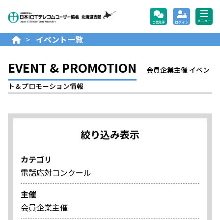
公益財団法人日本ICTテレコ
メニュー
ご意見等
ログイン
>
イベント一覧
EVENT & PROMOTION
会員企業主催 イベン
ト＆プロモーション情報
絞り込み表示
カテゴリ
電話応対コンクール
主催
会員企業主催