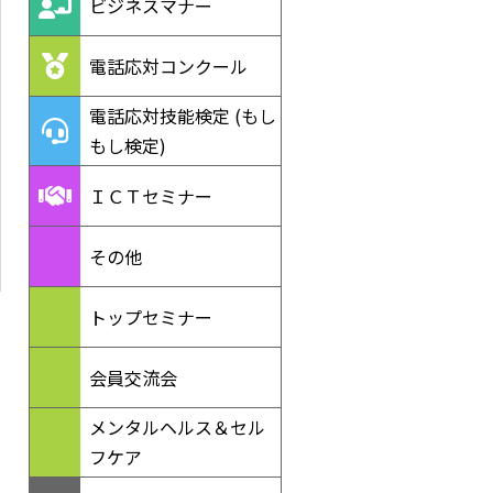
ビジネスマナー
電話応対コンクール
電話応対技能検定 (もし
もし検定)
ＩＣＴセミナー
その他
トップセミナー
会員交流会
メンタルヘルス＆セル
フケア