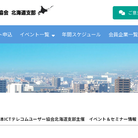
公益財団法人日本ICTテレコムユーザ
ご意
ト申込
イベント一覧
年間スケジュール
会員企業一
本ICTテレコムユーザー協会北海道支部主催 イベント＆セミナー情報