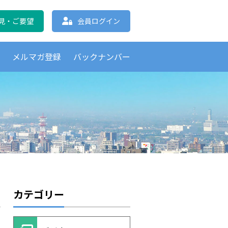
協会 北海道支部
見・ご要望
会員ログイン
覧
メルマガ登録
バックナンバー
カテゴリー