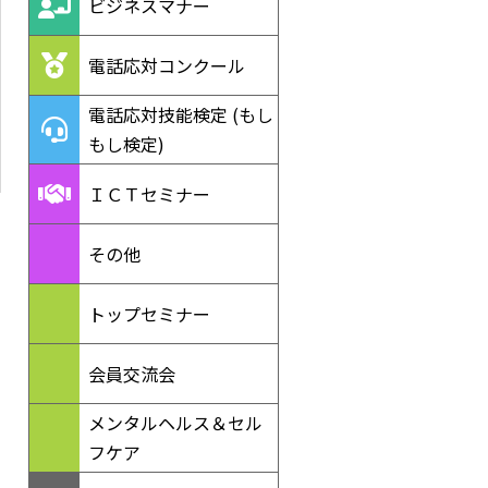
ビジネスマナー
電話応対コンクール
電話応対技能検定 (もし
もし検定)
ＩＣＴセミナー
その他
トップセミナー
会員交流会
メンタルヘルス＆セル
フケア