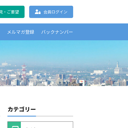
協会 北海道支部
見・ご要望
会員ログイン
覧
メルマガ登録
バックナンバー
カテゴリー