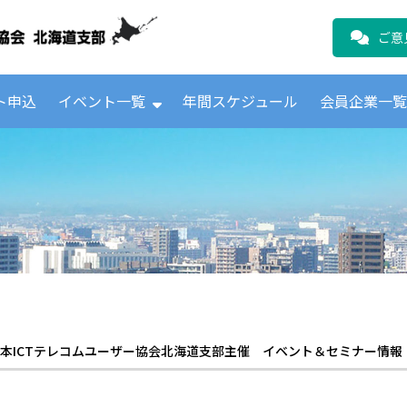
公益財団法人日本ICTテレコムユーザ
ご意
ト申込
イベント一覧
年間スケジュール
会員企業一
本ICTテレコムユーザー協会北海道支部主催 イベント＆セミナー情報