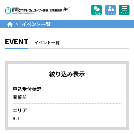
公益財団法人日本ICTテレコ
メニュー
ご意見等
ログイン
>
イベント一覧
EVENT
イベント一覧
絞り込み表示
申込受付状況
開催前
エリア
ICT